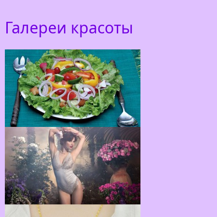
Галереи красоты
Как красиво украсить салат
Салат — это то самое блюдо, которое мало
приготовить, его надо украсить. Вы скажете, что
любое блюдо не помешает красиво
Белье Jolidon