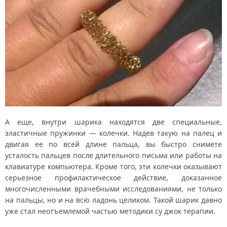
А еще, внутри шарика находятся две специальные,
эластичные пружинки — колечки. Надев такую на палец и
двигая ее по всей длине пальца, вы быстро снимете
усталость пальцев после длительного письма или работы на
клавиатуре компьютера. Кроме того, эти колечки оказывают
серьезное профилактическое действие, доказанное
многочисленными врачебными исследованиями, не только
на пальцы, но и на всю ладонь целиком. Такой шарик давно
уже стал неотъемлемой частью методики су джок терапии.