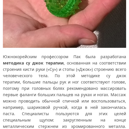
Южнокорейским профессором Пак была разработана
методика су джок терапии
, основанная на соответствии
строения кисти руки («Су») и стопы («Джок») строению всего
человеческого тела. По этой методике су джок
терапии, большие пальцы рук и ног соответствуют голове,
поэтому при головных болях рекомендовано массировать
первые фаланги больших пальцев на руках и ногах. Массаж
можно проводить обычной спичкой или воспользоваться,
например, шариковой ручкой, когда в ней закончилась
паста. Специалисты пользуются для этих целей
специальным щупом: закругленным на конце
металлическим стержнем из хромированного металла.