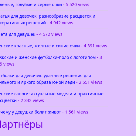
леные, голубые и серые очки
- 5 520 views
атья для девочек: разнообразие расцветок и
коративных решений
- 4 942 views
ета для девушек
- 4 572 views
нские красные, желтые и синие очки
- 4 391 views
жские и женские футболки-поло с логотипом
- 3
5 views
тболки для девочек: удачные решения для
ильного и яркого образа юной леди
- 2 551 views
нские сапоги: актуальные модели и практичные
сцветки
- 2 342 views
чему у девушки болит живот
- 1 561 views
Партнёры