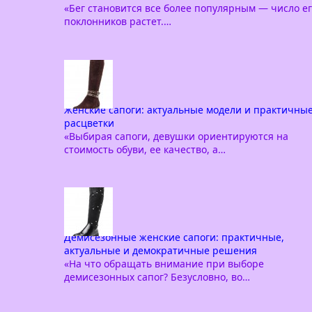
«Бег становится все более популярным — число е
поклонников растет.…
Женские сапоги: актуальные модели и практичны
расцветки
«Выбирая сапоги, девушки ориентируются на
стоимость обуви, ее качество, а…
Демисезонные женские сапоги: практичные,
актуальные и демократичные решения
«На что обращать внимание при выборе
демисезонных сапог? Безусловно, во…