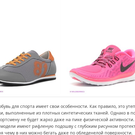
бувь для спорта имеет свои особенности. Как правило, это ут
ки, выполненные из плотных синтетических тканей. Однако в п
портсмену не будет жарко даже на пике физической активности
 модели имеют рифленую подошву с глубоким рисунком протект
ря чему в них можно бегать даже по обледенелой поверхности.