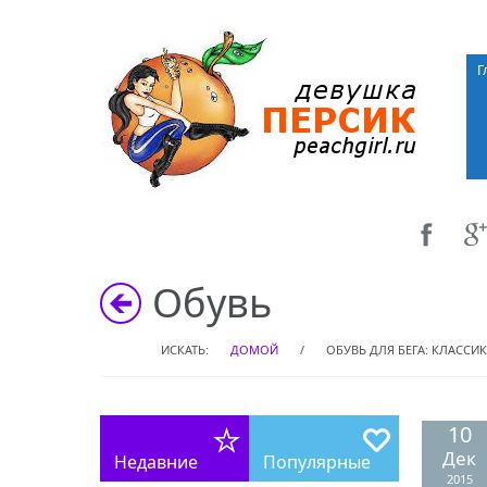
Г
Обувь
ИСКАТЬ:
ДОМОЙ
/
ОБУВЬ ДЛЯ БЕГА: КЛАСС
10
Дек
Недавние
Популярные
2015