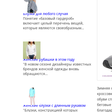
Блузки для любого случая
Понятие «базовый гардероб»
включает целый перечень вещей,
которые являются своеобразным…
Женские рубашки в этом году
"В новом сезоне дизайнеры известных
брендов женской одежды вновь
обращаются…
Зимняя о
кроссов
обуви с
беговые
Женские блузки с длинным рукавом
благода
"Блузки, конструкцией которых