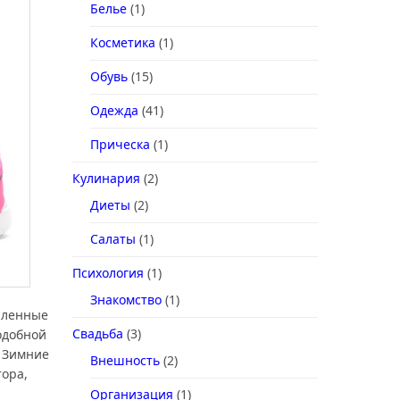
Белье
(1)
Косметика
(1)
Обувь
(15)
Одежда
(41)
Прическа
(1)
Кулинария
(2)
Диеты
(2)
Салаты
(1)
Психология
(1)
Знакомство
(1)
епленные
Свадьба
(3)
одобной
. Зимние
Внешность
(2)
ора,
Организация
(1)