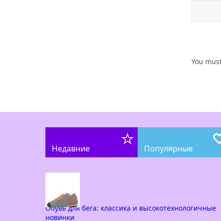
You mus
Недавние
Популярные
Обувь для бега: классика и высокотехнологичные
новинки