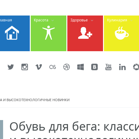
лавная
Красота
Здоровье
Кулинария
ИКА И ВЫСОКОТЕХНОЛОГИЧНЫЕ НОВИНКИ
Обувь для бега: класс