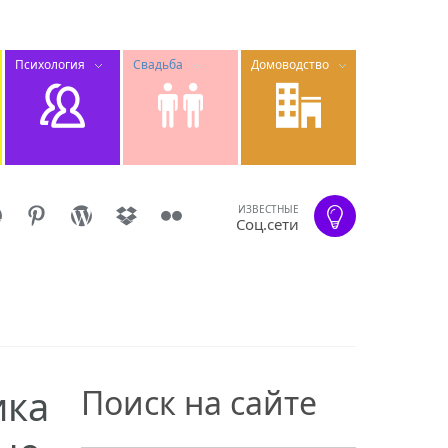
Психология
Свадьба
Домоводство
ИЗВЕСТНЫЕ
Соц.сети
ика
Поиск на сайте