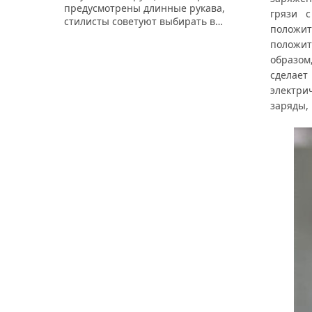
предусмотрены длинные рукава,
грязи 
стилисты советуют выбирать в…
положит
положит
образом
сделает
электри
заряды, 