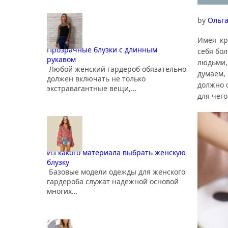
by
Ольг
Имея кр
Прозрачные блузки с длинным
себя бол
рукавом
людьми
Любой женский гардероб обязательно
думаем,
должен включать не только
должно 
экстравагантные вещи,…
для чего
Из какого материала выбрать женскую
блузку
Базовые модели одежды для женского
гардероба служат надежной основой
многих…