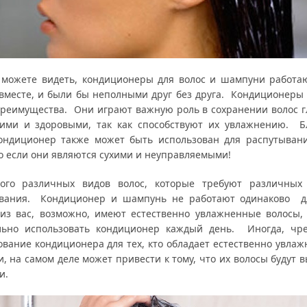
можете видеть, кондиционеры для волос и шампуни работа
вместе, и были бы неполными друг без друга. Кондиционеры
преимущества. Они играют важную роль в сохранении волос г
ими и здоровыми, так как способствуют их увлажнению. Б
кондиционер также может быть использован для распутывани
о если они являются сухими и неуправляемыми!
ого различных видов волос, которые требуют различных
вания. Кондиционер и шампунь не работают одинаково д
из вас, возможно, имеют естественно увлажненные волосы,
льно использовать кондиционер каждый день. Иногда, чр
ование кондиционера для тех, кто обладает естественно увла
, на самом деле может привести к тому, что их волосы будут 
и.