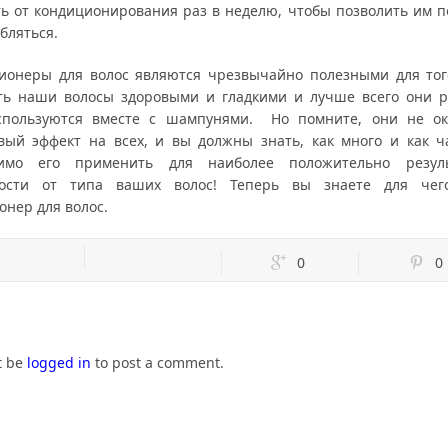
ть от кондиционирования раз в неделю, чтобы позволить им 
бляться.
онеры для волос являются чрезвычайно полезными для тог
ть наши волосы здоровыми и гладкими и лучше всего они р
спользуются вместе с шампунями. Но помните, они не о
вый эффект на всех, и вы должны знать, как много и как ч
димо его применить для наиболее положительно резуль
мости от типа ваших волос! Теперь вы знаете для чег
онер для волос.
0
0
t be
logged in
to post a comment.