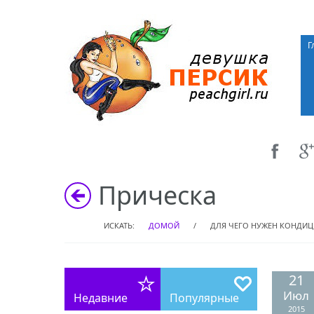
Г
Прическа
ИСКАТЬ:
ДОМОЙ
/
ДЛЯ ЧЕГО НУЖЕН КОНДИ
21
Июл
Недавние
Популярные
2015