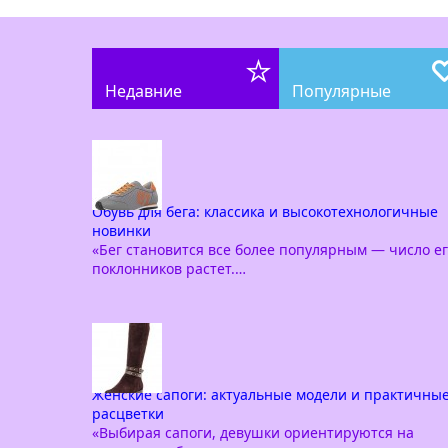
Недавние
Популярные
Обувь для бега: классика и высокотехнологичные
новинки
«Бег становится все более популярным — число е
поклонников растет.…
Женские сапоги: актуальные модели и практичны
расцветки
«Выбирая сапоги, девушки ориентируются на