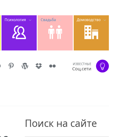
Психология
Свадьба
Домоводство
ИЗВЕСТНЫЕ
Соц.сети
Поиск на сайте