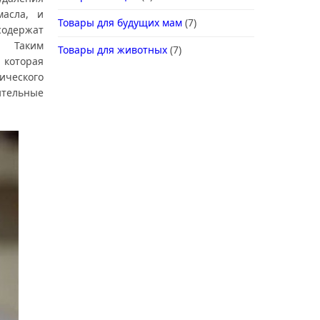
асла, и
Товары для будущих мам
(7)
содержат
й. Таким
Товары для животных
(7)
 которая
ического
ительные