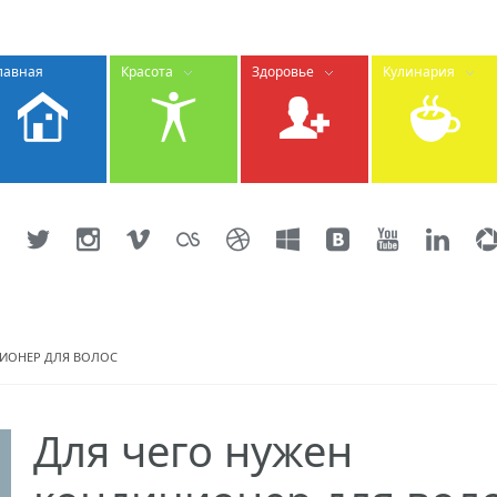
лавная
Красота
Здоровье
Кулинария
ЦИОНЕР ДЛЯ ВОЛОС
Для чего нужен