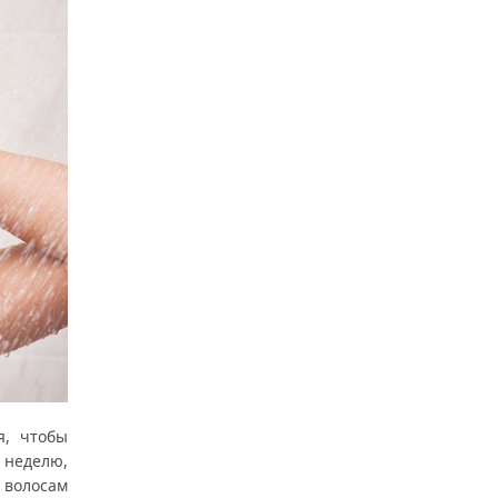
я, чтобы
в неделю,
 волосам