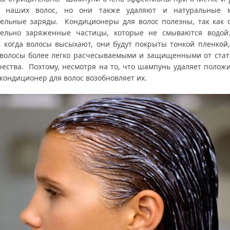
с наших волос, но они также удаляют и натуральные м
ельные заряды. Кондиционеры для волос полезны, так как 
ельно заряженные частицы, которые не смываются водо
, когда волосы высыхают, они будут покрыты тонкой пленкой,
 волосы более легко расчесываемыми и защищенными от стат
чества. Поэтому, несмотря на то, что шампунь удаляет полож
кондиционер для волос возобновляет их.