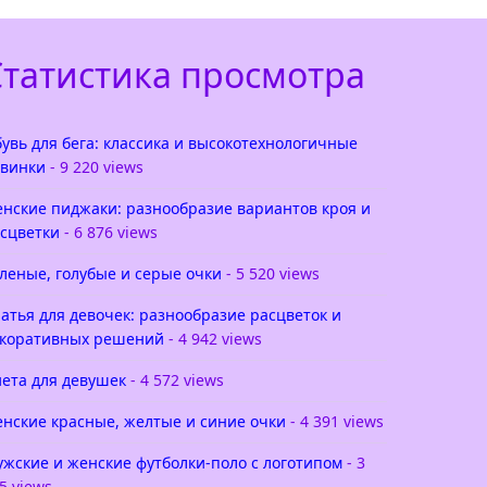
Статистика просмотра
увь для бега: классика и высокотехнологичные
винки
- 9 220 views
нские пиджаки: разнообразие вариантов кроя и
сцветки
- 6 876 views
леные, голубые и серые очки
- 5 520 views
атья для девочек: разнообразие расцветок и
коративных решений
- 4 942 views
ета для девушек
- 4 572 views
нские красные, желтые и синие очки
- 4 391 views
жские и женские футболки-поло с логотипом
- 3
5 views