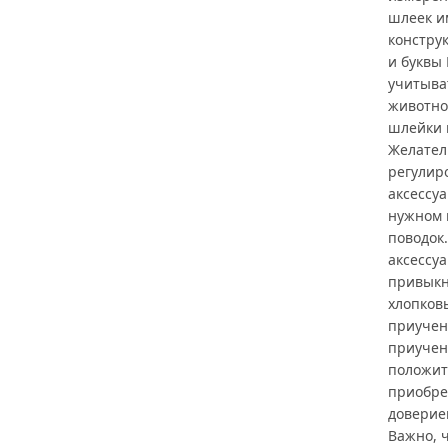
шлеек им
конструк
и буквы
учитыва
животно
шлейки 
Желател
регулир
аксессу
нужном 
поводок
аксессу
привыкн
хлопков
приучен
приучен
положит
приобрет
доверие
Важно, ч