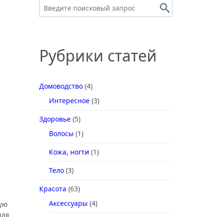
Рубрики статей
Домоводство
(4)
Интересное
(3)
Здоровье
(5)
Волосы
(1)
Кожа, ногти
(1)
Тело
(3)
Красота
(63)
Аксессуары
(4)
ую
для