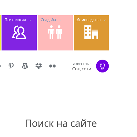
Психология
Свадьба
Домоводство
ИЗВЕСТНЫЕ
Соц.сети
Поиск на сайте