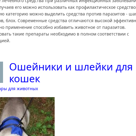
е лечебного средства при различных инфекционных заболевани
случаев его можно использовать как профилактическое средств
ую категорию можно выделить средства против паразитов - ша
ов, блох. Современные средства отличаются высокой эффектив
дно применение способно избавить животное от паразитов.
овать такие препараты необходимо в полном соответствии с
цией.
Ошейники и шлейки для
кошек
ары для животных