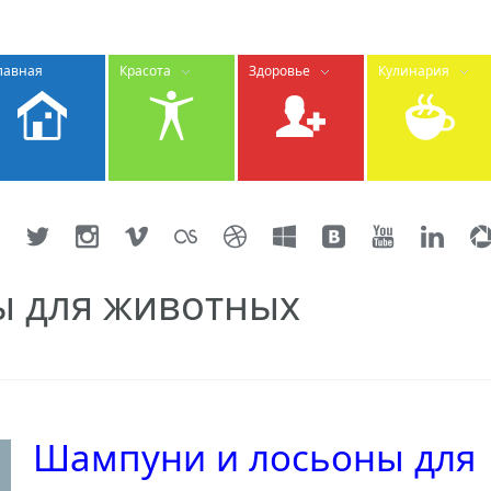
лавная
Красота
Здоровье
Кулинария
ы для животных
Шампуни и лосьоны для