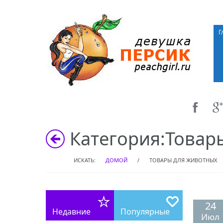
Г
Категория:
Товар
ИСКАТЬ:
ДОМОЙ
/
ТОВАРЫ ДЛЯ ЖИВОТНЫХ
24
Недавние
Популярные
Июл