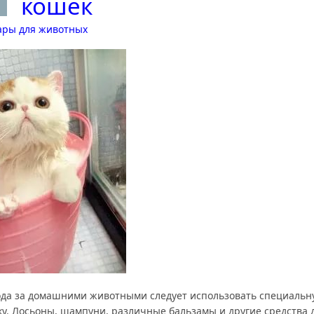
кошек
ары для животных
ода за домашними животными следует использовать специальн
ку. Лосьоны, шампуни, различные бальзамы и другие средства 