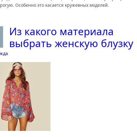
орогую. Особенно это касается кружевных моделей.
Из какого материала
выбрать женскую блузку
жда