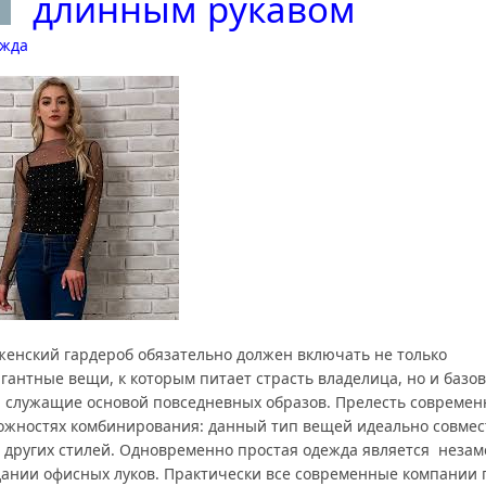
длинным рукавом
жда
енский гардероб обязательно должен включать не только
гантные вещи, к которым питает страсть владелица, но и базо
, служащие основой повседневных образов. Прелесть современ
можностях комбинирования: данный тип вещей идеально совмес
 других стилей. Одновременно простая одежда является неза
дании офисных луков. Практически все современные компании