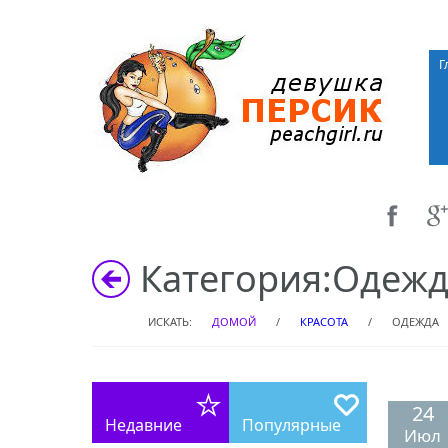
Г
Категория:
Одежд
ИСКАТЬ:
ДОМОЙ
/
КРАСОТА
/
ОДЕЖДА
24
Недавние
Популярные
Июл