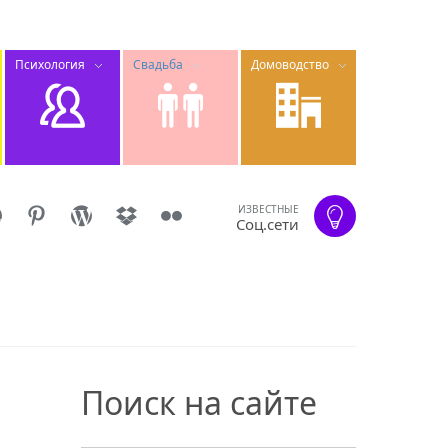
Психология
Свадьба
Домоводство
ИЗВЕСТНЫЕ
Соц.сети
Поиск на сайте