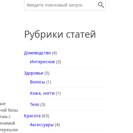
Рубрики статей
Домоводство
(4)
Интересное
(3)
Здоровье
(5)
Волосы
(1)
Кожа, ногти
(1)
вые
Тело
(3)
ной базы
Красота
(63)
тим с
менимой
Аксессуары
(4)
 перешли