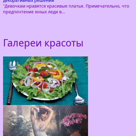
декоративных решений
"Девочкам нравятся красивые платья. Примечательно, что
предпочтение юных леди в…
Галереи красоты
Как красиво украсить салат
Салат — это то самое блюдо, которое мало
приготовить, его надо украсить. Вы скажете, что
любое блюдо не помешает красиво