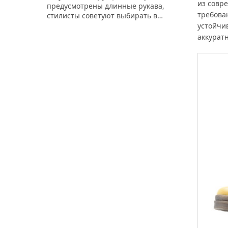
из совр
предусмотрены длинные рукава,
требова
стилисты советуют выбирать в…
устойчи
аккуратн