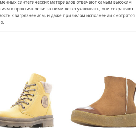
еменных синтетических материалов отвечают самым высоким
ниям к практичности: за ними легко ухаживать, они сохраняют
вость к загрязнениям, и даже при белом исполнении смотрятся
о.