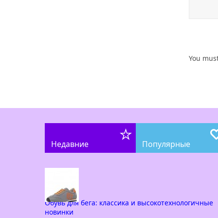
You mus
Недавние
Популярные
Обувь для бега: классика и высокотехнологичные
новинки