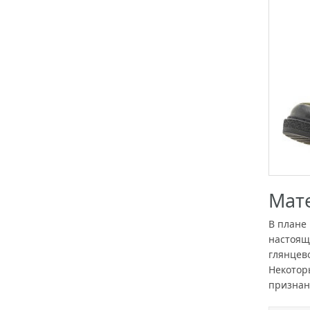
Мат
В плане
настоящ
глянцев
Некотор
признан