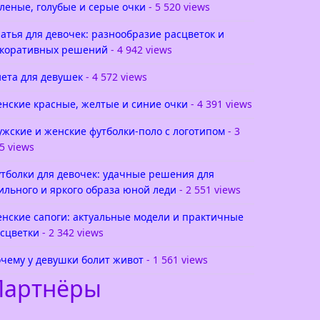
леные, голубые и серые очки
- 5 520 views
атья для девочек: разнообразие расцветок и
коративных решений
- 4 942 views
ета для девушек
- 4 572 views
нские красные, желтые и синие очки
- 4 391 views
жские и женские футболки-поло с логотипом
- 3
5 views
тболки для девочек: удачные решения для
ильного и яркого образа юной леди
- 2 551 views
нские сапоги: актуальные модели и практичные
сцветки
- 2 342 views
чему у девушки болит живот
- 1 561 views
Партнёры