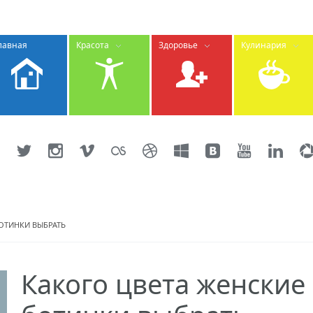
лавная
Красота
Здоровье
Кулинария
ОТИНКИ ВЫБРАТЬ
Какого цвета женские