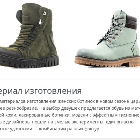
ериал изготовления
 материалов изготовления женских ботинок в новом сезоне цар
ее разнообразие. На выбор девушек предлагается обувь из мат
ой кожи, лакированные ботинки, модели с эффектным тиснение
ые дизайнеры пошли на смелые эксперименты, единогласно
ные удачными — комбинации разных фактур.