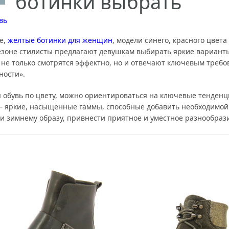
ботинки выбрать
вь
е,
желтые ботинки для женщин
, модели синего, красного цвета
езоне стилисты предлагают девушкам выбирать яркие вариант
 не только смотрятся эффектно, но и отвечают ключевым требо
ности».
 обувь по цвету, можно ориентироваться на ключевые тенденц
— яркие, насыщенные гаммы, способные добавить необходимой
и зимнему образу, привнести приятное и уместное разнообраз