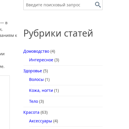
 — в
ы,
Рубрики статей
ваниям к
Домоводство
(4)
ии
Интересное
(3)
ие.
Здоровье
(5)
Волосы
(1)
Кожа, ногти
(1)
Тело
(3)
Красота
(63)
Аксессуары
(4)