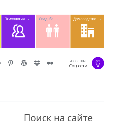
Психология
Свадьба
Домоводство
ИЗВЕСТНЫЕ
Соц.сети
Поиск на сайте