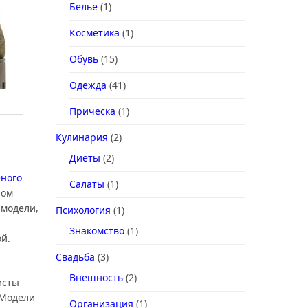
Белье
(1)
Косметика
(1)
Обувь
(15)
Одежда
(41)
Прическа
(1)
Кулинария
(2)
Диеты
(2)
еного
Салаты
(1)
ром
 модели,
Психология
(1)
Знакомство
(1)
й.
Свадьба
(3)
Внешность
(2)
исты
 Модели
Организация
(1)