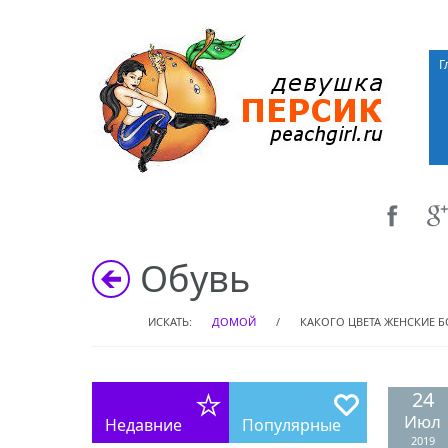
Г
Обувь
ИСКАТЬ:
ДОМОЙ
/
КАКОГО ЦВЕТА ЖЕНСКИЕ Б
24
Июл
Недавние
Популярные
2019