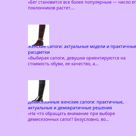
«Бег становится все более популярным — число е
поклонников растет.…
Женские сапоги: актуальные модели и практичны
расцветки
«Выбирая сапоги, девушки ориентируются на
стоимость обуви, ее качество, а…
Демисезонные женские сапоги: практичные,
актуальные и демократичные решения
«На что обращать внимание при выборе
демисезонных сапог? Безусловно, во…